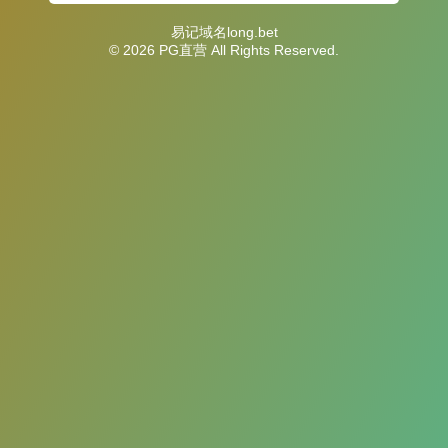
易记域名long.bet
© 2026 PG直营 All Rights Reserved.